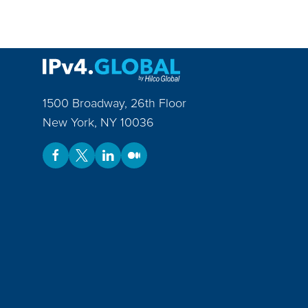
1500 Broadway, 26th Floor
New York
,
NY
10036