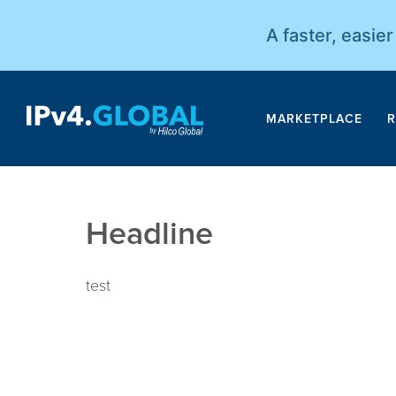
A faster, easie
MARKETPLACE
R
Headline
test